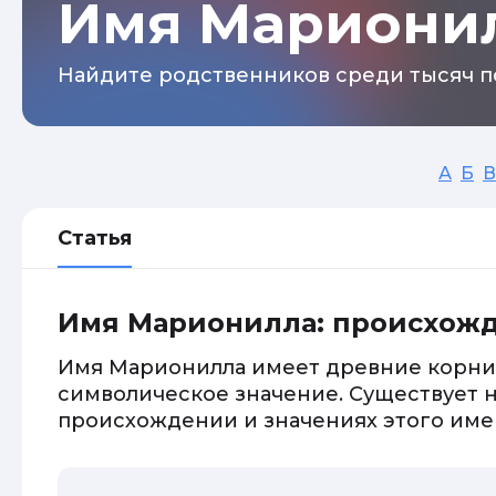
Имя Мариони
Найдите родственников среди тысяч п
А
Б
В
Статья
Имя Марионилла: происхожд
Имя Марионилла имеет древние корни 
символическое значение. Существует 
происхождении и значениях этого име