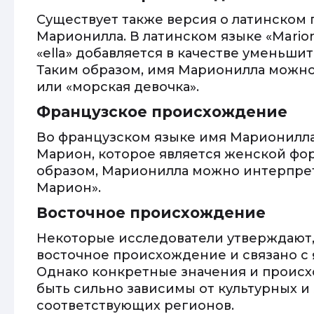
Существует также версия о латинско
Марионилла. В латинском языке «Marion
«ella» добавляется в качестве уменьши
Таким образом, имя Марионилла можно
или «морская девочка».
Французское происхождение
Во французском языке имя Марионилла
Марион, которое является женской фо
образом, Марионилла можно интерпрет
Марион».
Восточное происхождение
Некоторые исследователи утверждают,
восточное происхождение и связано с
Однако конкретные значения и происх
быть сильно зависимы от культурных и
соответствующих регионов.