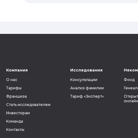
рода?
Компания
Исследования
Неком
О нас
Консультации
Фонд
Тарифы
Анализ фамилии
Генеал
Франшиза
Тариф «Эксперт»
Открыт
онлайн
Стать исследователем
Инвесторам
Команда
Контакты