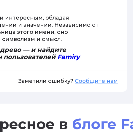
и интересным, обладая
ении и значении. Независимо от
ьница этого имени, оно
й символизм и смысл.
 древо — и найдите
ч пользователей
Famiry
Заметили ошибку?
Сообщите нам
ресное в
блоге F