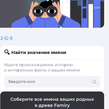
Э
Ю
Я
Найти значение имени
Ищите происхождение, историю
и интересные факты о вашем имени