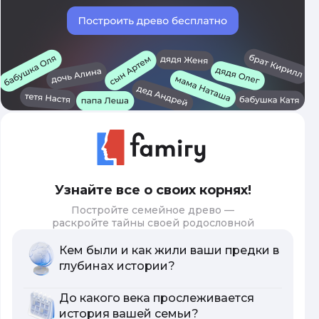
Узнайте все о своих корнях!
Постройте семейное древо —
раскройте тайны своей родословной
Кем были и как жили ваши предки в
глубинах истории?
До какого века прослеживается
история вашей семьи?