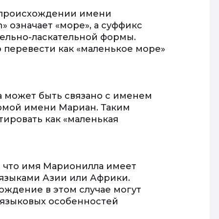
м происхождении имени
» означает «море», а суффикс
тельно-ласкательной формы.
 перевести как «маленькое море»
 может быть связано с именем
рмой имени Мариан. Таким
ировать как «маленькая
 что имя Марионилла имеет
 языками Азии или Африки.
ождение в этом случае могут
 языковых особенностей