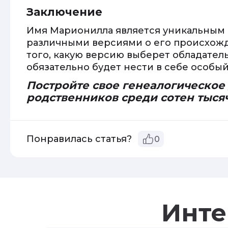
Заключение
Имя Марионилла является уникальным 
различными версиями о его происхожд
того, какую версию выберет обладател
обязательно будет нести в себе особы
Постройте свое генеалогическое
родственников среди сотен тыся
Понравилась статья?
0
Инте