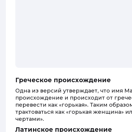
Греческое происхождение
Одна из версий утверждает, что имя М
происхождение и происходит от гречес
перевести как «горькая». Таким образ
трактоваться как «горькая женщина» и
чертами».
Латинское происхождение