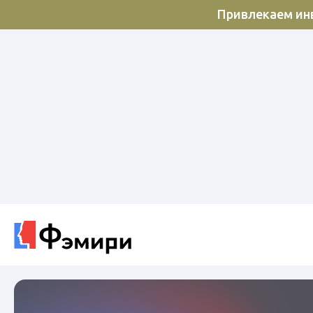
Привлекаем инв