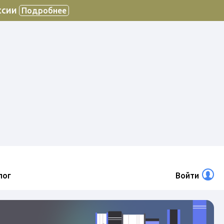
ссии
Подробнее
лог
Войти