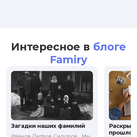
Интересное в
блоге
Famiry
Загадки наших фамилий
Раскрыв
прошлого
Иванов, Петров, Сидоров… Мы