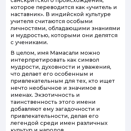
санскритского происхождения,
которое переводится как «учитель и
наставник». В индийской культуре
учителя считаются особыми
личностями, обладающими знаниями
и мудростью, которыми они делятся
с учениками.
В целом, имя Мамасали можно
интерпретировать как символ
мудрости, духовности и уважения,
что делает его особенным и
привлекательным для тех, кто ищет
нечто необычное и значимое в
именах. Экзотичность и
таинственность этого имени
добавляют ему загадочности и
привлекательности, делая его
легендой среди имен различных
культур и народов.