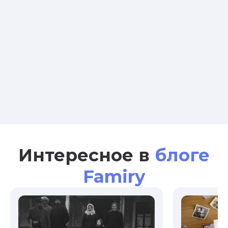
Интересное в
блоге
Famiry