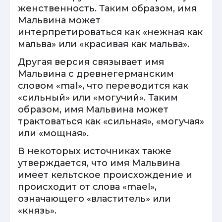
женственность. Таким образом, имя
Мальвина может
интерпретироваться как «нежная как
мальва» или «красивая как мальва».
Другая версия связывает имя
Мальвина с древнегерманским
словом «mal», что переводится как
«сильный» или «могучий». Таким
образом, имя Мальвина может
трактоваться как «сильная», «могучая»
или «мощная».
В некоторых источниках также
утверждается, что имя Мальвина
имеет кельтское происхождение и
происходит от слова «mael»,
означающего «властитель» или
«князь».