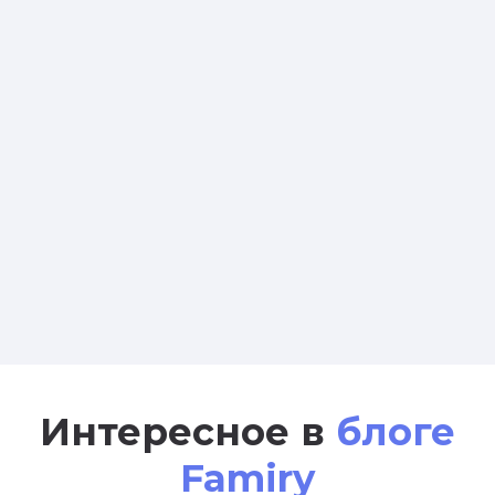
Интересное в
блоге
Famiry