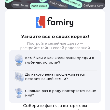
Узнайте все о своих корнях!
Постройте семейное древо —
раскройте тайны своей родословной
Кем были и как жили ваши предки в
глубинах истории?
До какого века прослеживается
история вашей семьи?
Сколько раз в роду повторяется ваше
имя?
Соберите факты, о которых вы