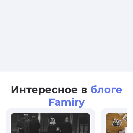
Интересное в
блоге
Famiry