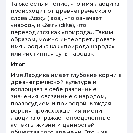
Также есть мнение, что имя Лаодика
происходит от древнегреческого
слова «λαoς» (laos), что означает
«народ», и «δικη» (dike), что
переводится как «природа». Таким
образом, можно интерпретировать
имя Лаодика как «природа народа»
или «истинная суть народа».
Итог
Имя Лаодика имеет глубокие корни в
древнегреческой культуре и
воплощает в себе различные
значения, связанные с народом,
правосудием и природой. Каждая
версия происхождения имени
Лаодика отражает определенные
аспекты жизни и ценностей
общества того времени. Это имя