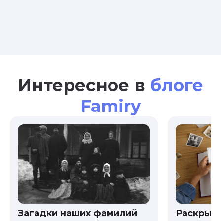
Интересное в
блоге
Famiry
Загадки наших фамилий
Раскрыв