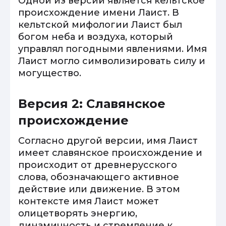
Одной из версий является кельтское
происхождение имени Лаист. В
кельтской мифологии Лаист был
богом неба и воздуха, который
управлял погодными явлениями. Имя
Лаист могло символизировать силу и
могущество.
Версия 2: Славянское
происхождение
Согласно другой версии, имя Лаист
имеет славянское происхождение и
происходит от древнерусского
слова, обозначающего активное
действие или движение. В этом
контексте имя Лаист может
олицетворять энергию,
динамичность и стремление к