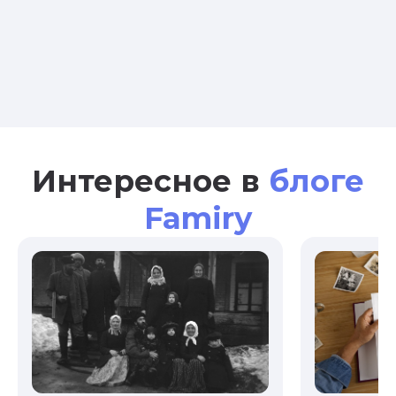
Интересное в
блоге
Famiry