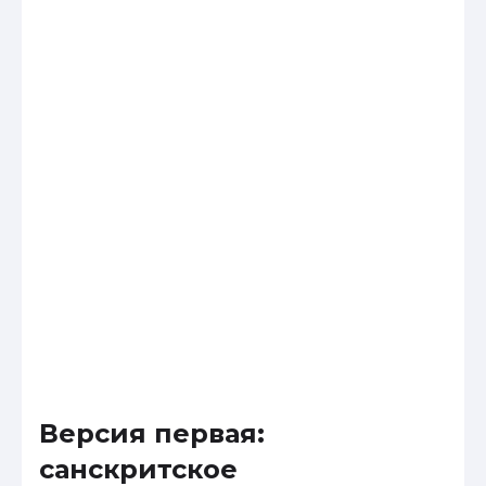
Версия первая:
санскритское