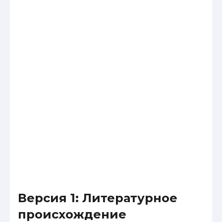
Версия 1: Литературное
происхождение