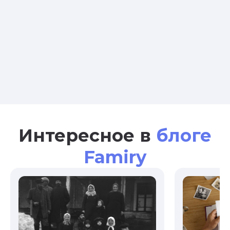
Интересное в
блоге
Famiry