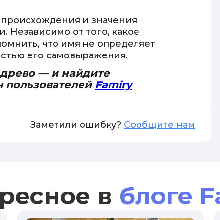
 происхождения и значения,
 Независимо от того, какое
омнить, что имя не определяет
частью его самовыражения.
 древо — и найдите
ч пользователей
Famiry
Заметили ошибку?
Сообщите нам
ресное в
блоге F