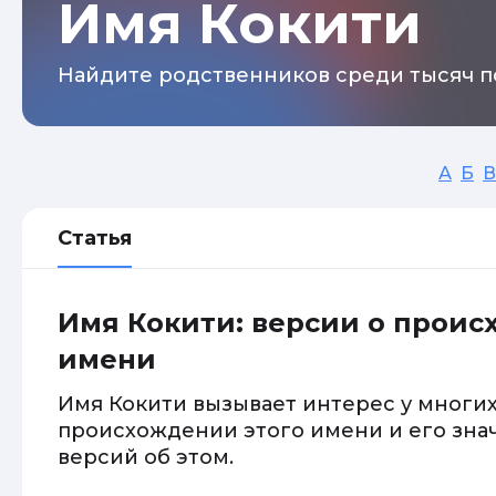
Имя Кокити
Найдите родственников среди тысяч п
А
Б
В
Статья
Имя Кокити: версии о прои
имени
Имя Кокити вызывает интерес у многих 
происхождении этого имени и его зна
версий об этом.