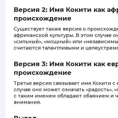
Версия 2: Имя Кокити как а
происхождение
Существует также версия о происхожд
африканской культуры. В этом случае 
«сильный», «мощный» или «независимы
считаются талантливыми и целеустре
Версия 3: Имя Кокити как е
происхождение
Третья версия связывает имя Кокити с
случае оно может означать «радость», 
с таким именем обладают обаянием и 
внимания.