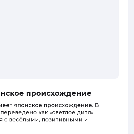
понское происхождение
имеет японское происхождение. В
 переведено как «светлое дитя»
я с весёлыми, позитивными и