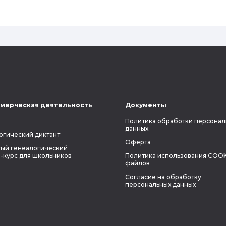
ли всецело ориентироваться на
наследственность.
мерческая деятельность
Документы
Политика обработки персонал
данных
огический диктант
Оферта
ый генеалогический
-курс для школьников
Политика использования COOK
файлов
Согласие на обработку
персональных данных