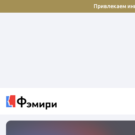
Привлекаем инв