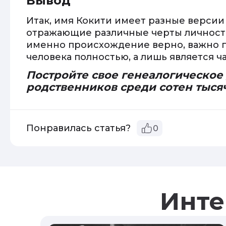
Вывод
Итак, имя Кокити имеет разные версии
отражающие различные черты личности.
именно происхождение верно, важно п
человека полностью, а лишь является 
Постройте свое генеалогическое
родственников среди сотен тыся
Понравилась статья?
0
Инте