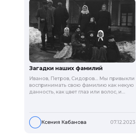
Загадки наших фамилий
Иванов, Петров, Сидоров… Мы привыкли
воспринимать свою фамилию как некую
данность, как цвет глаз или волос, и
редко кто из нас решается ее сменить.
Но что скрывается за порой
неблагозвучной или, наоборот,
«дворянской» фамилией, и какие
Ксения Кабанова
07.12.2023
секреты она может раскрыть о судьбе
рода?