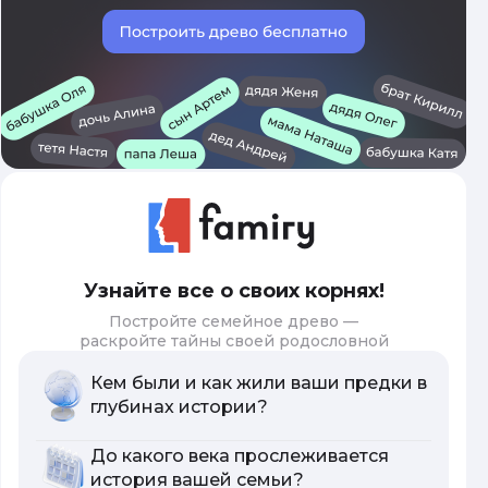
Узнайте все о своих корнях!
Постройте семейное древо —
раскройте тайны своей родословной
Кем были и как жили ваши предки в
глубинах истории?
До какого века прослеживается
история вашей семьи?