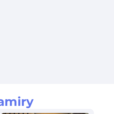
amiry