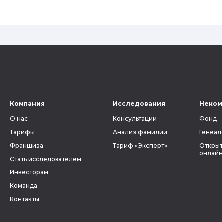
Компания
Исследования
Неком
О нас
Консультации
Фонд
Тарифы
Анализ фамилии
Генеал
Франшиза
Тариф «Эксперт»
Открыт
онлайн
Стать исследователем
Инвесторам
Команда
Контакты