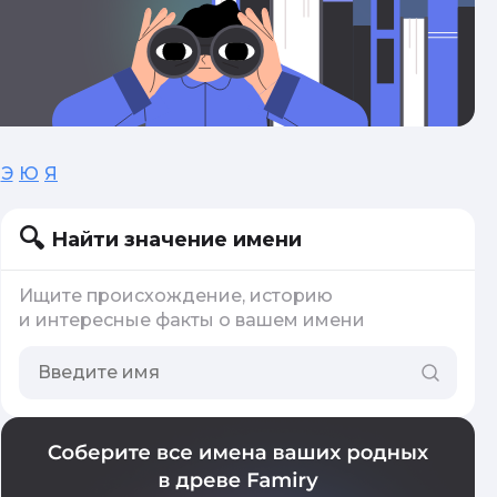
Э
Ю
Я
Найти значение имени
Ищите происхождение, историю
и интересные факты о вашем имени