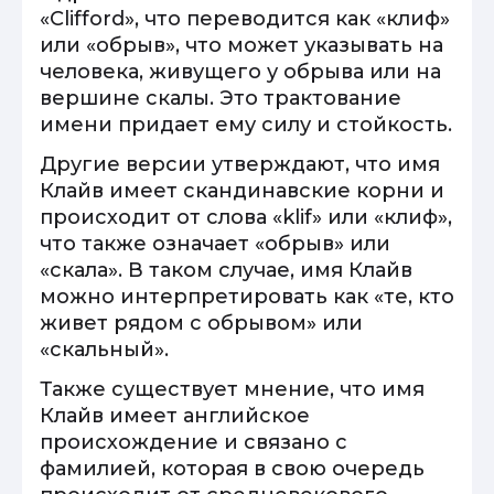
«Clifford», что переводится как «клиф»
или «обрыв», что может указывать на
человека, живущего у обрыва или на
вершине скалы. Это трактование
имени придает ему силу и стойкость.
Другие версии утверждают, что имя
Клайв имеет скандинавские корни и
происходит от слова «klif» или «клиф»,
что также означает «обрыв» или
«скала». В таком случае, имя Клайв
можно интерпретировать как «те, кто
живет рядом с обрывом» или
«скальный».
Также существует мнение, что имя
Клайв имеет английское
происхождение и связано с
фамилией, которая в свою очередь