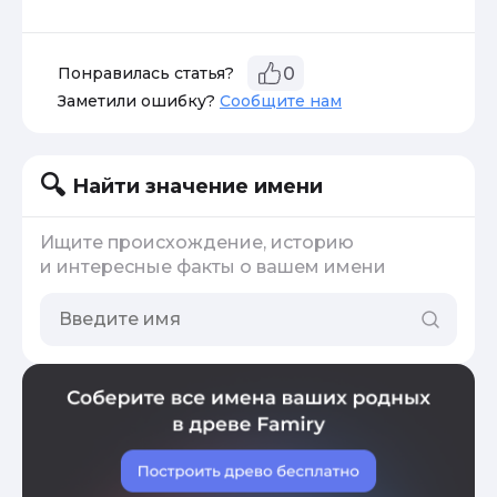
Понравилась статья?
0
Заметили ошибку?
Сообщите нам
Найти значение имени
Ищите происхождение, историю
и интересные факты о вашем имени