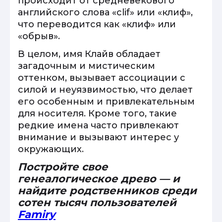
происходит от средневекового
английского слова «clif» или «клиф»,
что переводится как «клиф» или
«обрыв».
В целом, имя Клайв обладает
загадочным и мистическим
оттенком, вызывает ассоциации с
силой и неуязвимостью, что делает
его особенным и привлекательным
для носителя. Кроме того, такие
редкие имена часто привлекают
внимание и вызывают интерес у
окружающих.
Постройте свое
генеалогическое древо — и
найдите родственников среди
сотен тысяч пользователей
Famiry