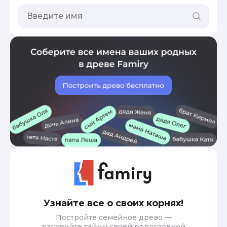
Узнайте все о своих корнях!
Постройте семейное древо —
раскройте тайны своей родословной