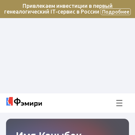
Привлекаем инвестиции в первый
генеалогический IT-сервис в России
Подробнее