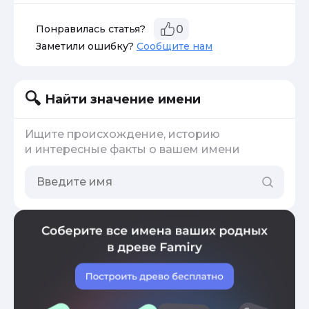
Понравилась статья?
0
Заметили ошибку?
Сообщите нам
Найти значение имени
Ищите происхождение, историю
и интересные факты о вашем имени