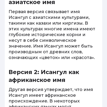
азиатское имя
Первая версия связывает имя
Исангул с азиатскими культурами,
такими как казахи или киргизы. В
этих культурах многие имена имеют
глубокие исторические корни и
несут в себе символическое
значение. Имя Исангул может быть
производным от древних слов,
означающих «цветок» или «красота».
Версия 2: Исангул как
африканское имя
Другая версия утверждает, что имя
Исангул имеет африканское
происхождение. В некоторых
африканских языках могут