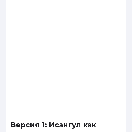
Версия 1: Исангул как