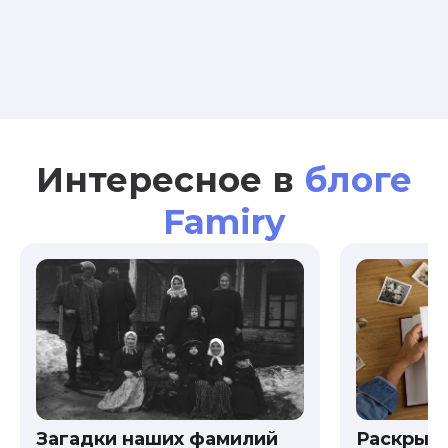
Интересное в
блоге
Famiry
Загадки наших фамилий
Раскрыв