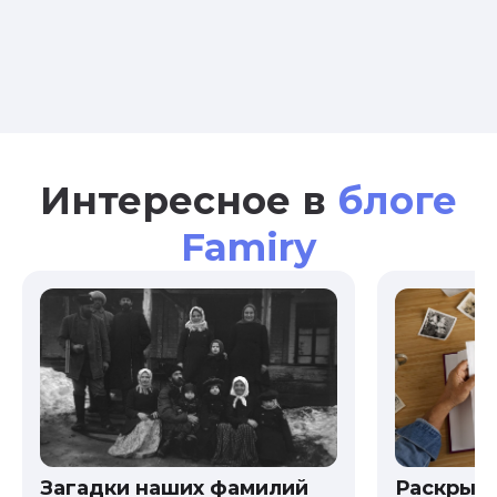
Интересное в
блоге
Famiry
Загадки наших фамилий
Раскрыв