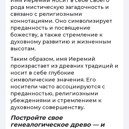
Имя Иеремий носит в себе своего
рода мистическую загадочность и
связано с религиозными
коннотациями. Оно символизирует
преданность и посвящение
божеству, а также стремление к
духовному развитию и жизненным
высотам.
Таким образом, имя Иеремий
произрастает из древних традиций и
носит в себе глубокие
символические значения. Его
носители часто ассоциируются с
преданностью, религиозными
убеждениями и стремлением к
духовному совершенству.
Постройте свое
генеалогическое древо — и