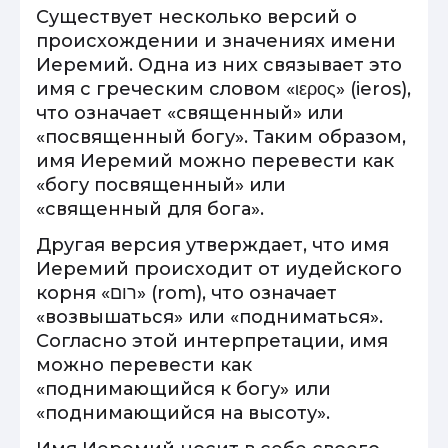
Существует несколько версий о
происхождении и значениях имени
Иеремий. Одна из них связывает это
имя с греческим словом «ιερος» (ieros),
что означает «священный» или
«посвященный богу». Таким образом,
имя Иеремий можно перевести как
«богу посвященный» или
«священный для бога».
Другая версия утверждает, что имя
Иеремий происходит от иудейского
корня «רום» (rom), что означает
«возвышаться» или «подниматься».
Согласно этой интерпретации, имя
можно перевести как
«поднимающийся к богу» или
«поднимающийся на высоту».