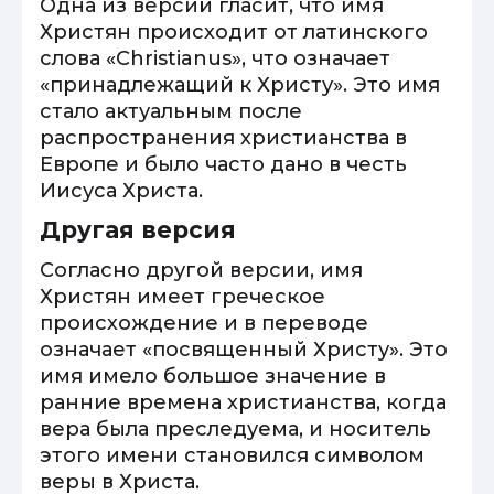
Одна из версий гласит, что имя
Христян происходит от латинского
слова «Christianus», что означает
«принадлежащий к Христу». Это имя
стало актуальным после
распространения христианства в
Европе и было часто дано в честь
Иисуса Христа.
Другая версия
Согласно другой версии, имя
Христян имеет греческое
происхождение и в переводе
означает «посвященный Христу». Это
имя имело большое значение в
ранние времена христианства, когда
вера была преследуема, и носитель
этого имени становился символом
веры в Христа.