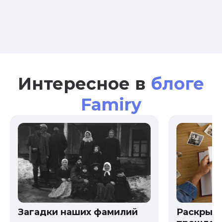
Интересное в
блоге
Famiry
Загадки наших фамилий
Раскрыв