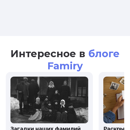
Интересное в
блоге
Famiry
Загадки наших фамилий
Раскрыв