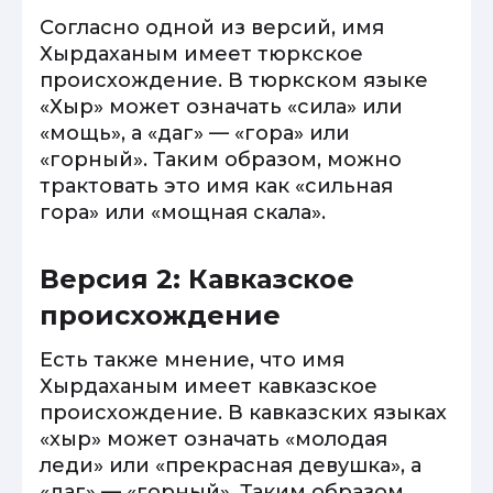
Согласно одной из версий, имя
Хырдаханым имеет тюркское
происхождение. В тюркском языке
«Хыр» может означать «сила» или
«мощь», а «даг» — «гора» или
«горный». Таким образом, можно
трактовать это имя как «сильная
гора» или «мощная скала».
Версия 2: Кавказское
происхождение
Есть также мнение, что имя
Хырдаханым имеет кавказское
происхождение. В кавказских языках
«хыр» может означать «молодая
леди» или «прекрасная девушка», а
«даг» — «горный». Таким образом,