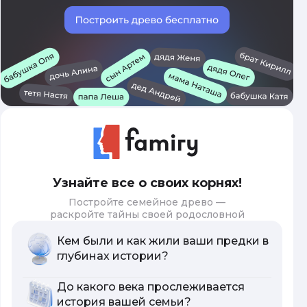
Узнайте все о своих корнях!
Постройте семейное древо —
раскройте тайны своей родословной
Кем были и как жили ваши предки в
глубинах истории?
До какого века прослеживается
история вашей семьи?