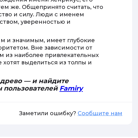
ем же. Общепринято считать, что
ство и силу. Люди с именем
ством, уверенностью и
ым и значимым, имеет глубокие
торитетом. Вне зависимости от
им из наиболее привлекательных
 хотят выделиться из толпы и
 древо — и найдите
ч пользователей
Famiry
Заметили ошибку?
Сообщите нам