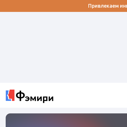
Привлекаем инв