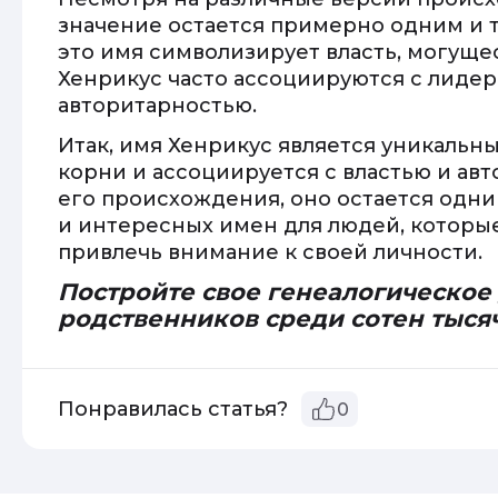
значение остается примерно одним и т
это имя символизирует власть, могуще
Хенрикус часто ассоциируются с лидер
авторитарностью.
Итак, имя Хенрикус является уникальн
корни и ассоциируется с властью и ав
его происхождения, оно остается одн
и интересных имен для людей, которые
привлечь внимание к своей личности.
Постройте свое генеалогическое
родственников среди сотен тыся
Понравилась статья?
0