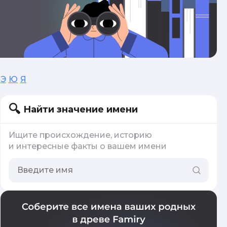
Э
Ю
Я
Найти значение имени
Ищите происхождение, историю
и интересные факты о вашем имени