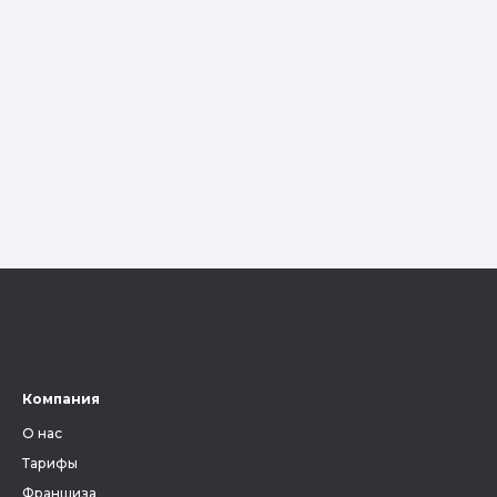
Компания
О нас
Тарифы
Франшиза