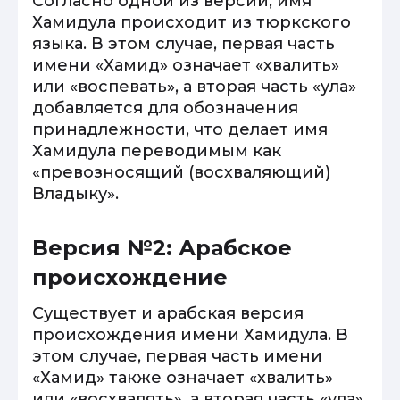
Согласно одной из версий, имя
Хамидула происходит из тюркского
языка. В этом случае, первая часть
имени «Хамид» означает «хвалить»
или «воспевать», а вторая часть «ула»
добавляется для обозначения
принадлежности, что делает имя
Хамидула переводимым как
«превозносящий (восхваляющий)
Владыку».
Версия №2: Арабское
происхождение
Существует и арабская версия
происхождения имени Хамидула. В
этом случае, первая часть имени
«Хамид» также означает «хвалить»
или «восхвалять», а вторая часть «ула»