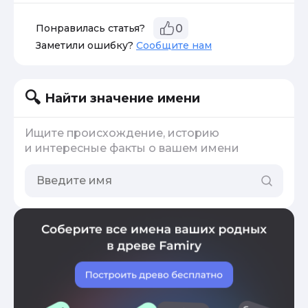
Понравилась статья?
0
Заметили ошибку?
Сообщите нам
Найти значение имени
Ищите происхождение, историю
и интересные факты о вашем имени