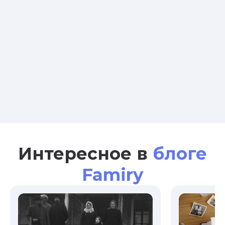
Интересное в
блоге
Famiry