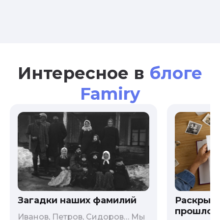
Интересное в
блоге
Famiry
Загадки наших фамилий
Раскрыв
прошлого
Иванов, Петров, Сидоров… Мы