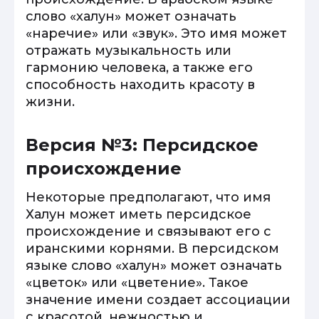
слово «халун» может означать
«наречие» или «звук». Это имя может
отражать музыкальность или
гармонию человека, а также его
способность находить красоту в
жизни.
Версия №3: Персидское
происхождение
Некоторые предполагают, что имя
Халун может иметь персидское
происхождение и связывают его с
иранскими корнями. В персидском
языке слово «халун» может означать
«цветок» или «цветение». Такое
значение имени создает ассоциации
с красотой, нежностью и