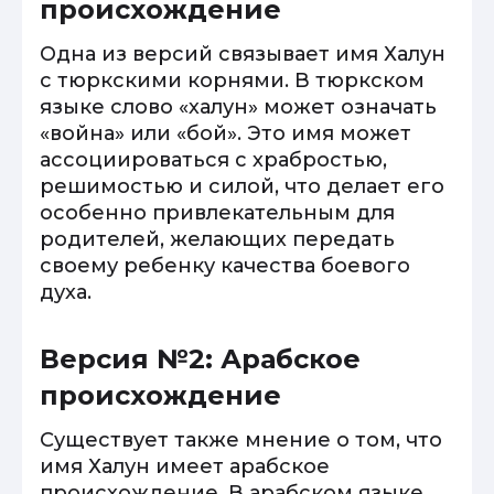
происхождение
Одна из версий связывает имя Халун
с тюркскими корнями. В тюркском
языке слово «халун» может означать
«война» или «бой». Это имя может
ассоциироваться с храбростью,
решимостью и силой, что делает его
особенно привлекательным для
родителей, желающих передать
своему ребенку качества боевого
духа.
Версия №2: Арабское
происхождение
Существует также мнение о том, что
имя Халун имеет арабское
происхождение. В арабском языке