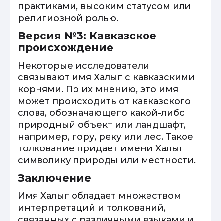
практиками, высоким статусом или
религиозной ролью.
Версия №3: Кавказское
происхождение
Некоторые исследователи
связывают имя Халыг с кавказскими
корнями. По их мнению, это имя
может происходить от кавказского
слова, обозначающего какой-либо
природный объект или ландшафт,
например, гору, реку или лес. Такое
толкование придает имени Халыг
символику природы или местности.
Заключение
Имя Халыг обладает множеством
интерпретаций и толкований,
связанных с различными языками и