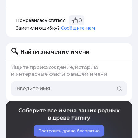
Понравилась статья?
0
Заметили ошибку?
Сообщите нам
Найти значение имени
Ищите происхождение, историю
и интересные факты о вашем имени