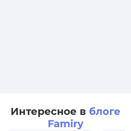
Интересное в
блоге
Famiry