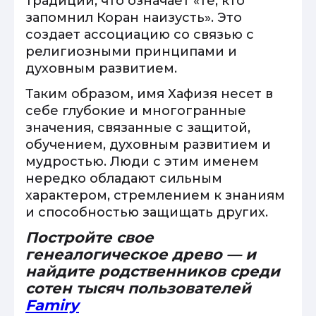
традиции, что означает «те, кто
запомнил Коран наизусть». Это
создает ассоциацию со связью с
религиозными принципами и
духовным развитием.
Таким образом, имя Хафизя несет в
себе глубокие и многогранные
значения, связанные с защитой,
обучением, духовным развитием и
мудростью. Люди с этим именем
нередко обладают сильным
характером, стремлением к знаниям
и способностью защищать других.
Постройте свое
генеалогическое древо — и
найдите родственников среди
сотен тысяч пользователей
Famiry