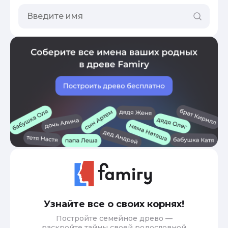
Узнайте все о своих корнях!
Постройте семейное древо —
раскройте тайны своей родословной