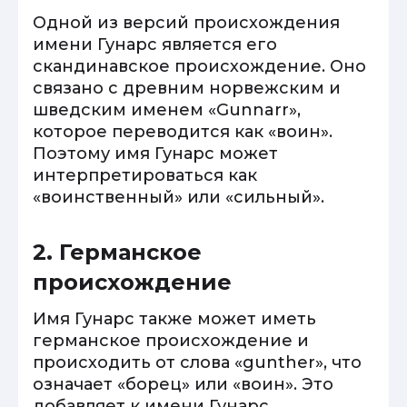
Одной из версий происхождения
имени Гунарс является его
скандинавское происхождение. Оно
связано с древним норвежским и
шведским именем «Gunnarr»,
которое переводится как «воин».
Поэтому имя Гунарс может
интерпретироваться как
«воинственный» или «сильный».
2. Германское
происхождение
Имя Гунарс также может иметь
германское происхождение и
происходить от слова «gunther», что
означает «борец» или «воин». Это
добавляет к имени Гунарс