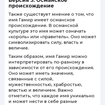
Версия 3: Османское
происхождение
Также существует мнение о том, что
имя Гамир имеет османское
происхождение. В османской
культуре это имя может означать
«король» или «правитель». Оно может
символизировать силу, власть и
величие.
Таким образом, имя Гамир можно
интерпретировать по-разному в
зависимости от его происхождения.
Оно может иметь значения,
связанные с силой,
мужественностью, храбростью,
властью и величием. Важно
отметить, что каждое имя уникально
и может нести в себе разные