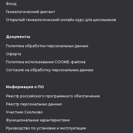
Фонд
Генеалогический диктант
Открытый генеалогический онлайн-курс для школьников
Документы
Политика обработки персональных данных
Оферта
Политика использования COOKIE-файлов
Согласие на обработку персональных данных
Информация о ПО
Реестр российского программного обеспечения
Реестр персональных данных
Участник Сколково
Функциональные характеристики
Руководство по установке и эксплуатации