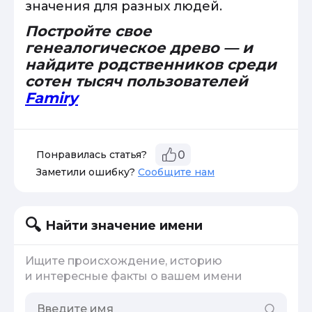
значения для разных людей.
Постройте свое
генеалогическое древо — и
найдите родственников среди
сотен тысяч пользователей
Famiry
Понравилась статья?
0
Заметили ошибку?
Сообщите нам
Найти значение имени
Ищите происхождение, историю
и интересные факты о вашем имени