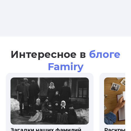
Интересное в
блоге
Famiry
Загадки наших фамилий
Раскрыв