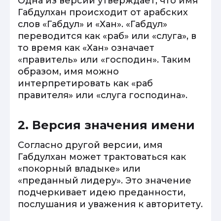
Одна из версий утверждает, что имя
Габдулхан происходит от арабских
слов «Габдул» и «Хан». «Габдул»
переводится как «раб» или «слуга», в
то время как «Хан» означает
«правитель» или «господин». Таким
образом, имя можно
интерпретировать как «раб
правителя» или «слуга господина».
2. Версия значения имени
Согласно другой версии, имя
Габдулхан может трактоваться как
«покорный владыке» или
«преданный лидеру». Это значение
подчеркивает идею преданности,
послушания и уважения к авторитету.