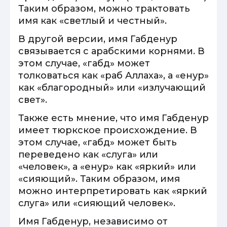
Таким образом, можно трактовать
имя как «светлый и честный».
В другой версии, имя Габденур
связывается с арабскими корнями. В
этом случае, «габд» может
толковаться как «раб Аллаха», а «енур»
как «благородный» или «излучающий
свет».
Также есть мнение, что имя Габденур
имеет тюркское происхождение. В
этом случае, «габд» может быть
переведено как «слуга» или
«человек», а «енур» как «яркий» или
«сияющий». Таким образом, имя
можно интерпретировать как «яркий
слуга» или «сияющий человек».
Имя Габденур, независимо от