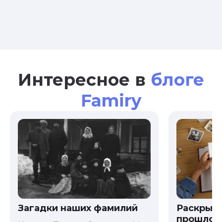
Интересное в
блоге
Famiry
Загадки наших фамилий
Раскрыв
прошлого