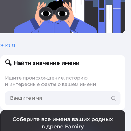
Э
Ю
Я
Найти значение имени
Ищите происхождение, историю
и интересные факты о вашем имени