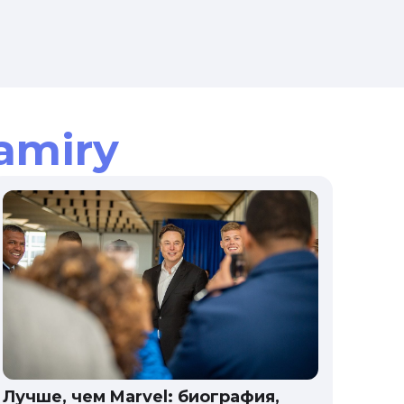
amiry
Лучше, чем Marvel: биография,