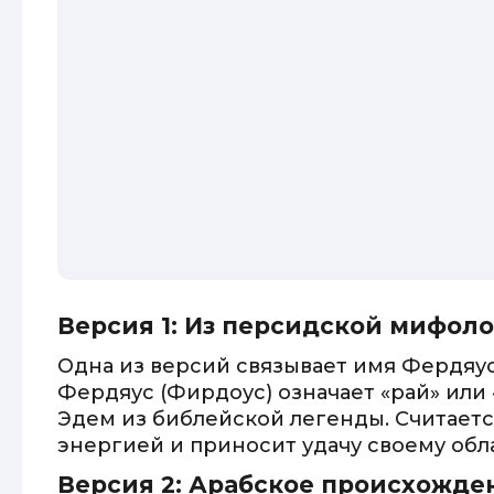
Версия 1: Из персидской мифол
Одна из версий связывает имя Фердяу
Фердяус (Фирдоус) означает «рай» или 
Эдем из библейской легенды. Считаетс
энергией и приносит удачу своему обл
Версия 2: Арабское происхожде