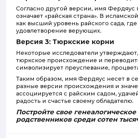
Согласно другой версии, имя Фердяус 
означает «райская страна». В исламск
как высший уровень райского сада, гд
удовлетворение верующих.
Версия 3: Тюркские корни
Некоторые исследователи утверждают,
тюркское происхождение и переводится
символизирует преуспевание, процвета
Таким образом, имя Фердяус несет в с
разные версии происхождения и значен
ассоциируется с райским садом, удаче
радость и счастье своему обладателю.
Постройте свое генеалогическое
родственников среди сотен тыся