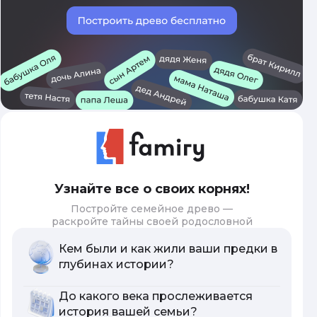
Узнайте все о своих корнях!
Постройте семейное древо —
раскройте тайны своей родословной
Кем были и как жили ваши предки в
глубинах истории?
До какого века прослеживается
история вашей семьи?