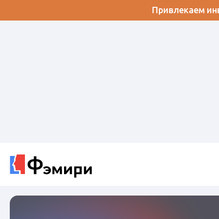
Привлекаем инв