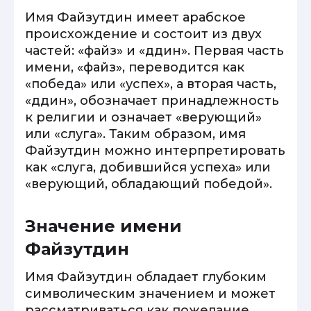
Имя Файзутдин имеет арабское
происхождение и состоит из двух
частей: «файз» и «ддин». Первая часть
имени, «файз», переводится как
«победа» или «успех», а вторая часть,
«ддин», обозначает принадлежность
к религии и означает «верующий»
или «слуга». Таким образом, имя
Файзутдин можно интерпретировать
как «слуга, добившийся успеха» или
«верующий, обладающий победой».
Значение имени
Файзутдин
Имя Файзутдин обладает глубоким
символическим значением и может
рассматриваться как пожелание