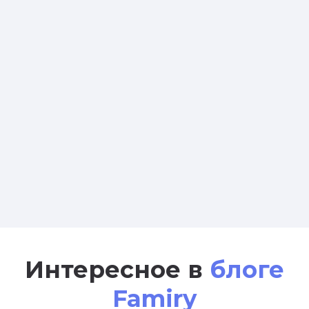
Интересное в
блоге
Famiry