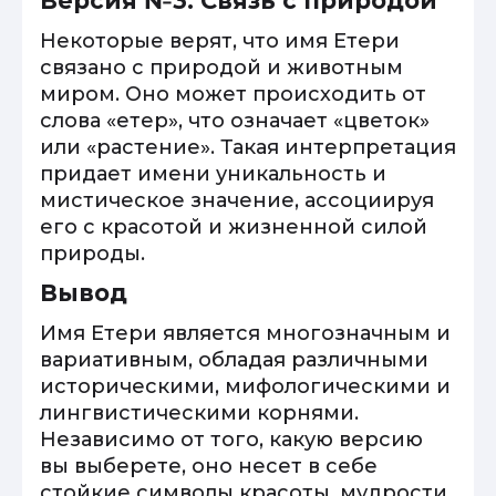
Версия №3: Связь с природой
Некоторые верят, что имя Етери
связано с природой и животным
миром. Оно может происходить от
слова «етер», что означает «цветок»
или «растение». Такая интерпретация
придает имени уникальность и
мистическое значение, ассоциируя
его с красотой и жизненной силой
природы.
Вывод
Имя Етери является многозначным и
вариативным, обладая различными
историческими, мифологическими и
лингвистическими корнями.
Независимо от того, какую версию
вы выберете, оно несет в себе
стойкие символы красоты, мудрости