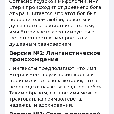
Согласно грузской мифологии, имя
Етери происходит от древнего бога
Атыра. Считается, что этот бог был
покровителем любви, красоты и
душевного спокойствия. Поэтому
имя Етери часто ассоциируется с
женственностью, мудростью и
душевным равновесием.
Версия №2: Лингвистическое
происхождение
Лингвисты предполагают, что имя
Етери имеет грузинские корни и
происходит от слова «етари», что в
переводе означает «звездное небо».
Таким образом, данное имя можно
трактовать как символ света,
надежды и вдохновения.