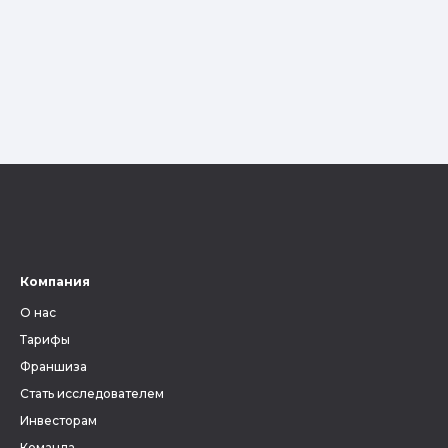
Компания
О нас
Тарифы
Франшиза
Стать исследователем
Инвесторам
Команда