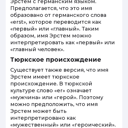
Эрстем с германским языком.
Предполагается, что это имя
образовано от германского слова
«erst», которое переводится как
«первый» или «главный». Таким
образом, имя Эрстем можно
интерпретировать как «первый» или
«главный человек».
Тюркское происхождение
Существует также версия, что имя
Эрстем имеет тюркское
происхождение. В тюркской
культуре слово «er» означает
«мужчина» или «герой». Поэтому
можно предположить, что имя
Эрстем может быть
интерпретировано как
«мужественный» или «героический».