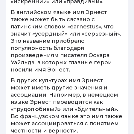
«искренний» или «правдивый».
В английском языке имя Эрнест
также может быть связано с
латинским словом «earnestus», что
значит «усердный» или «серьезный».
Это название приобрело
популярность благодаря
произведениям писателя Оскара
Уайльда, в которых главные герои
носили имя Эрнест.
В других культурах имя Эрнест
может иметь другие значения и
ассоциации. Например, в немецком
языке Эрнест переводится как
«трудолюбивый» или «бдительный».
Во французском языке это имя также
может ассоциироваться с понятием
честности и верности.