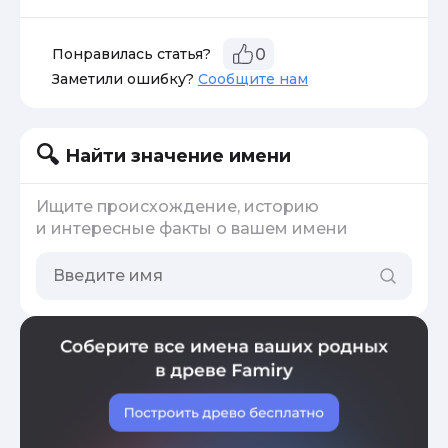
Понравилась статья?
0
Заметили ошибку?
Сообщите нам
Найти значение имени
Ищите происхождение, историю
и интересные факты о вашем имени