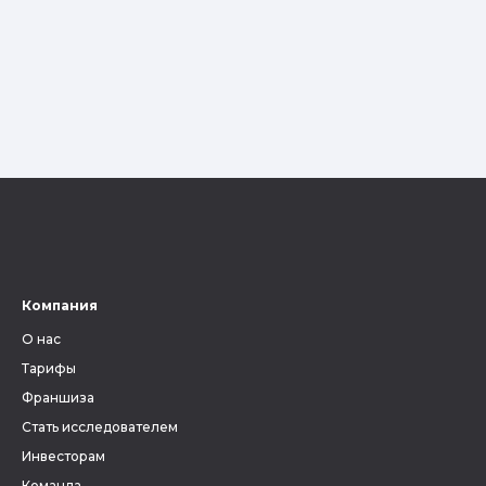
Компания
О нас
Тарифы
Франшиза
Стать исследователем
Инвесторам
Команда