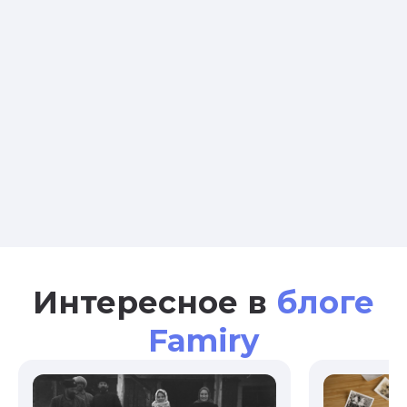
Интересное в
блоге
Famiry