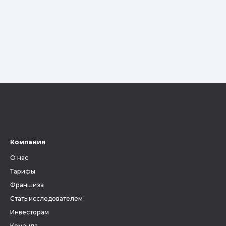
Компания
О нас
Тарифы
Франшиза
Стать исследователем
Инвесторам
Команда