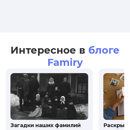
Интересное в
блоге
Famiry
Загадки наших фамилий
Раскрыв