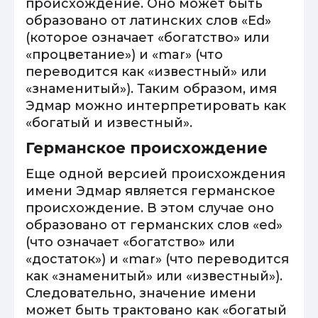
происхождение. Оно может быть
образовано от латинских слов «Ed»
(которое означает «богатство» или
«процветание») и «mar» (что
переводится как «известный» или
«знаменитый»). Таким образом, имя
Эдмар можно интерпретировать как
«богатый и известный».
Германское происхождение
Еще одной версией происхождения
имени Эдмар является германское
происхождение. В этом случае оно
образовано от германских слов «ed»
(что означает «богатство» или
«достаток») и «mar» (что переводится
как «знаменитый» или «известный»).
Следовательно, значение имени
может быть трактовано как «богатый