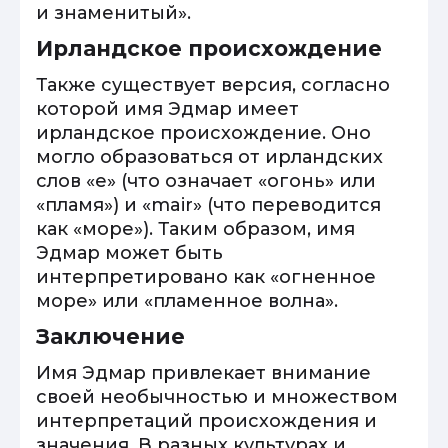
и знаменитый».
Ирландское происхождение
Также существует версия, согласно
которой имя Эдмар имеет
ирландское происхождение. Оно
могло образоваться от ирландских
слов «e» (что означает «огонь» или
«пламя») и «mair» (что переводится
как «море»). Таким образом, имя
Эдмар может быть
интерпретировано как «огненное
море» или «пламенное волна».
Заключение
Имя Эдмар привлекает внимание
своей необычностью и множеством
интерпретаций происхождения и
значения. В разных культурах и