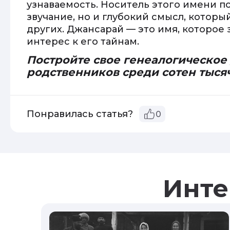
узнаваемость. Носитель этого имени по
звучание, но и глубокий смысл, которы
других. Джансарай — это имя, которое 
интерес к его тайнам.
Постройте свое генеалогическое
родственников среди сотен тыся
Понравилась статья?
0
Инте