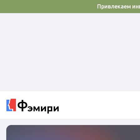
Привлекаем инв