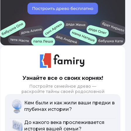
Узнайте все о своих корнях!
Постройте семейное древо —
раскройте тайны своей родословной
Кем были и как жили ваши предки в
глубинах истории?
До какого века прослеживается
история вашей семьи?