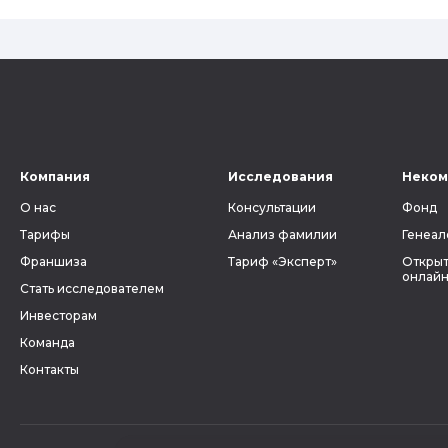
Компания
Исследования
Неком
О нас
Консультации
Фонд
Тарифы
Анализ фамилии
Генеал
Франшиза
Тариф «Эксперт»
Открыт
онлайн
Стать исследователем
Инвесторам
Команда
Контакты