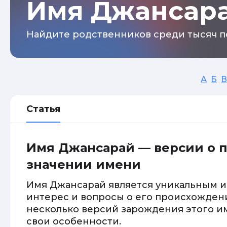
Имя Джансар
Найдите родственников среди тысяч п
А
Б
В
Статья
Имя Джансарай — версии о 
значении имени
Имя Джансарай является уникальным и
интерес и вопросы о его происхожден
несколько версий зарождения этого им
свои особенности.