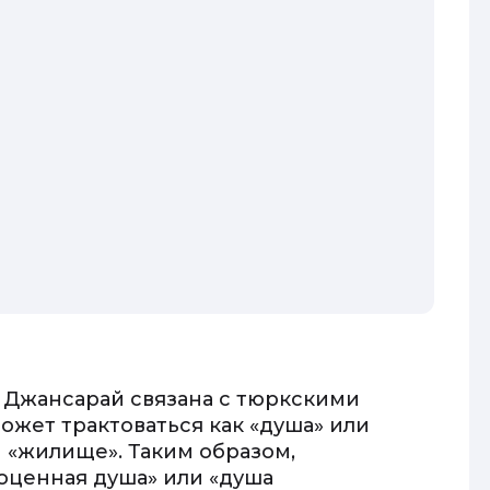
 Джансарай связана с тюркскими
может трактоваться как «душа» или
и «жилище». Таким образом,
оценная душа» или «душа