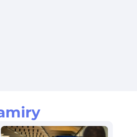
amiry