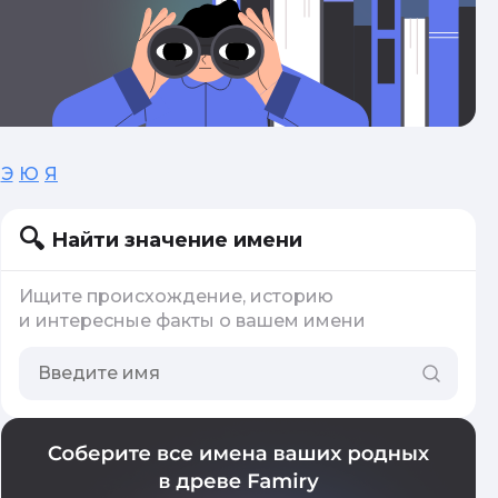
Э
Ю
Я
Найти значение имени
Ищите происхождение, историю
и интересные факты о вашем имени