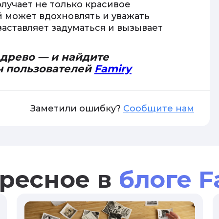
лучает не только красивое
й может вдохновлять и уважать
заставляет задуматься и вызывает
 древо — и найдите
ч пользователей
Famiry
Заметили ошибку?
Сообщите нам
ресное в
блоге F