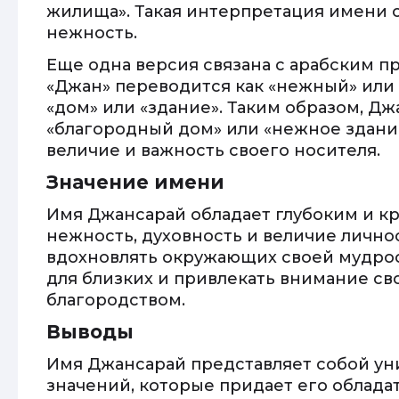
жилища». Такая интерпретация имени 
нежность.
Еще одна версия связана с арабским п
«Джан» переводится как «нежный» или 
«дом» или «здание». Таким образом, Д
«благородный дом» или «нежное здание
величие и важность своего носителя.
Значение имени
Имя Джансарай обладает глубоким и к
нежность, духовность и величие лично
вдохновлять окружающих своей мудрос
для близких и привлекать внимание св
благородством.
Выводы
Имя Джансарай представляет собой ун
значений, которые придает его облада