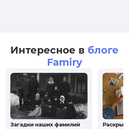
Интересное в
блоге
Famiry
Загадки наших фамилий
Раскрыв