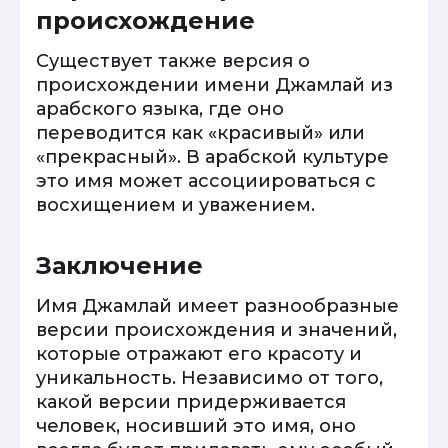
происхождение
Существует также версия о
происхождении имени Джамлай из
арабского языка, где оно
переводится как «красивый» или
«прекрасный». В арабской культуре
это имя может ассоциироваться с
восхищением и уважением.
Заключение
Имя Джамлай имеет разнообразные
версии происхождения и значений,
которые отражают его красоту и
уникальность. Независимо от того,
какой версии придерживается
человек, носивший это имя, оно