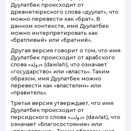
Дуулатбек происходит от
древнетюркского слова «дуулат», что
можно перевести как «брат». В
данном контексте, имя Дуулатбек
можно интерпретировать как
«братливый» или «братний».
Другая версия говорит о том, что имя
Дуулатбек происходит от арабского
слова «دولة» (dawlah), что означает
«государство» или «власть». Таким
образом, имя Дуулатбек можно
перевести как «властелин» или
«правитель».
Третья версия утверждает, что имя
Дуулатбек происходит от
персидского слова «دولت» (dawlat), что
означает «благосостояние» или