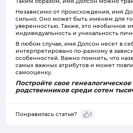
Таким образом, имя Долсон можно трак
Независимо от происхождения, имя До
сильно. Оно может быть именем для тог
уверенностью. Также, это необычное 
индивидуальность и уникальность личн
В любом случае, имя Долсон несет в с
интерпретировано по-разному в зависи
особенностей. Важно помнить, что назв
самых важных атрибутов и может повли
самооценку.
Постройте свое генеалогическое
родственников среди сотен тыся
Понравилась статья?
1