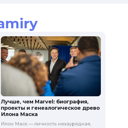
amiry
Лучше, чем Marvel: биография,
проекты и генеалогическое древо
Илона Маска
Илон Маск — личность незаурядная,