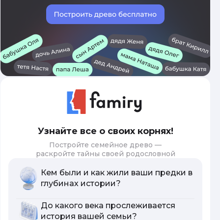
Узнайте все о своих корнях!
Постройте семейное древо —
раскройте тайны своей родословной
Кем были и как жили ваши предки в
глубинах истории?
До какого века прослеживается
история вашей семьи?