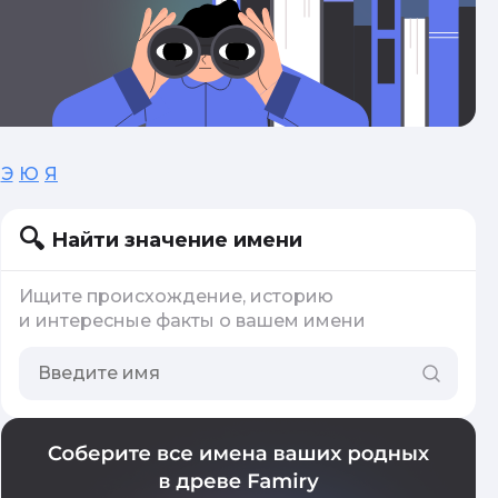
Э
Ю
Я
Найти значение имени
Ищите происхождение, историю
и интересные факты о вашем имени