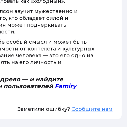
товать как «холодный».
лсон звучит мужественно и
о, кто обладает силой и
имя может подчеркивать
ости.
ебе особый смысл и может быть
мости от контекста и культурных
ание человека — это его одно из
ять на его личность и
 древо — и найдите
ч пользователей
Famiry
Заметили ошибку?
Сообщите нам