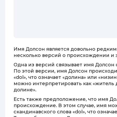
Имя Долсон является довольно редким
несколько версий о происхождении и 
Одна из версий связывает имя Долсон
По этой версии, имя Долсон происходит
«dol», что означает «долина» или «низи
можно интерпретировать как «житель
долине».
Есть также предположение, что имя Д
происхождение. В этом случае, имя мо
скандинавского слова «dol», что означа