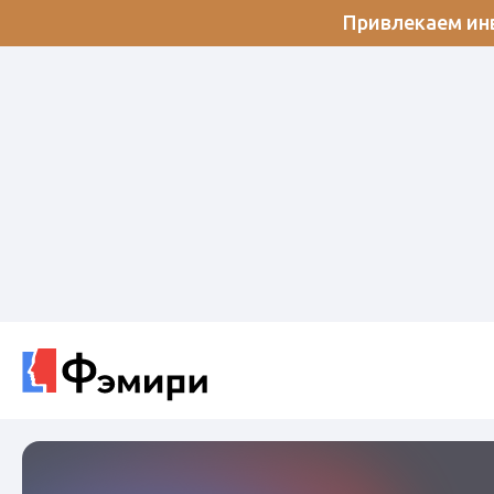
Привлекаем инв