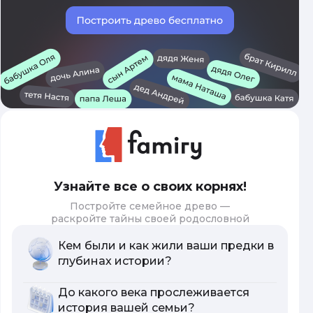
Узнайте все о своих корнях!
Постройте семейное древо —
раскройте тайны своей родословной
Кем были и как жили ваши предки в
глубинах истории?
До какого века прослеживается
история вашей семьи?