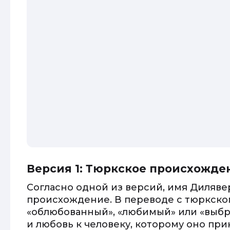
Версия 1: Тюркское происхожде
Согласно одной из версий, имя Диляве
происхождение. В переводе с тюркско
«облюбованный», «любимый» или «выбра
и любовь к человеку, которому оно пр