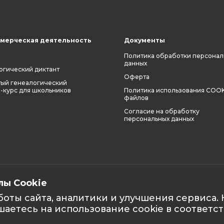
мерческая деятельность
Документы
Политика обработки персонал
данных
огический диктант
Оферта
ый генеалогический
-курс для школьников
Политика использования COOK
файлов
Согласие на обработку
персональных данных
лы Cookie
боты сайта, аналитики и улучшения сервиса.
шаетесь на использование cookie в соответс