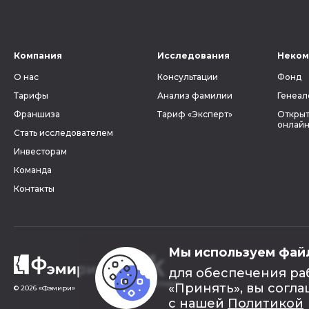
Компания
Исследования
Неком
О нас
Консультации
Фонд
Тарифы
Анализ фамилии
Генеал
Франшиза
Тариф «Эксперт»
Открыт
онлайн
Стать исследователем
Инвесторам
Команда
Контакты
Мы используем фай
для обеспечения ра
«Принять», вы согла
© 2026 «Фэмири»
с нашей
Политикой