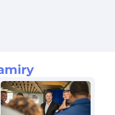
amiry