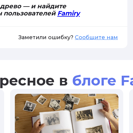
 древо — и найдите
ч пользователей
Famiry
Заметили ошибку?
Сообщите нам
ресное в
блоге F