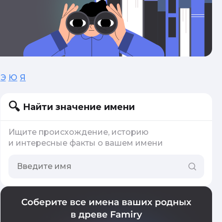
Э
Ю
Я
Найти значение имени
Ищите происхождение, историю
и интересные факты о вашем имени