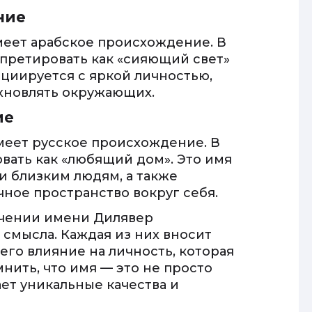
ние
меет арабское происхождение. В
претировать как «сияющий свет»
оциируется с яркой личностью,
хновлять окружающих.
ие
меет русское происхождение. В
овать как «любящий дом». Это имя
и близким людям, а также
ное пространство вокруг себя.
ачении имени Дилявер
смысла. Каждая из них вносит
его влияние на личность, которая
мнить, что имя — это не просто
ает уникальные качества и