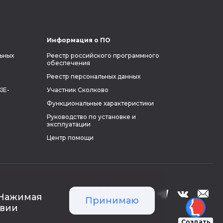
Информация о ПО
ьных
Реестр российского программного
обеспечения
Реестр персональных данных
IE-
Участник Сколково
Функциональные характеристики
Руководство по установке и
эксплуатации
Центр помощи
 Нажимая
Принимаю
твии
Создать