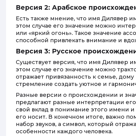
Версия 2: Арабское происхожде
Есть также мнение, что имя Дилявер и
этом случае его значение можно интер
или «яркий огонь». Такое значение асс
способной привлекать внимание и вдо
Версия 3: Русское происхожден
Существует версия, что имя Дилявер и
этом случае его значение можно тракт
отражает привязанность к семье, дому 
стремление создать уютное и гармонич
Разные версии о происхождении и зн
предлагают разные интерпретации его 
свой вклад в понимание этого имени и 
его носит. В конечном итоге, важно по
набор звуков, а символ, который отраж
особенности каждого человека.