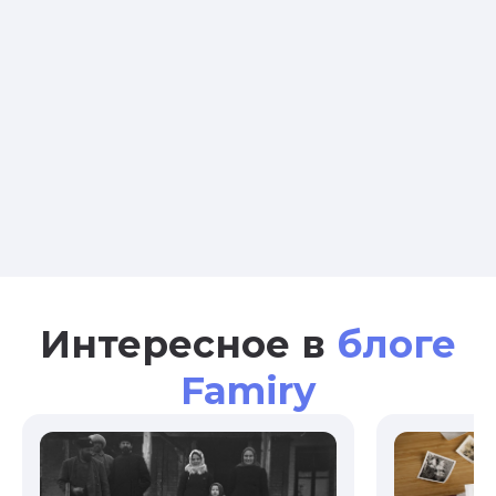
Интересное в
блоге
Famiry