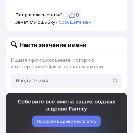
Понравилась статья?
0
Заметили ошибку?
Сообщите нам
Найти значение имени
Ищите происхождение, историю
и интересные факты о вашем имени